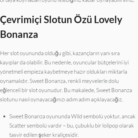
Çevrimiçi Slotun Özü Lovely
Bonanza
Her slot oyununda olduğu gibi, kazançların yanı sıra
kayıplar da olabilir. Bu nedenle, oyuncular bütçelerini iyi
yönetmeli empieza kaybetmeye hazır oldukları miktarla
oynamalıdır. Sweet Bonanza, renkli meyvelerle dolu
eğlenceli bir slot oyunudur. Bu makalede, Sweet Bonanza
slotunu nasıl oynayacağınızı adım adım açıklayacağız.
Sweet Bonanza oyununda Wild sembolü yoktur, ancak
Scatter sembolü vardır – bu, çubuklu bir lolipop olarak
tasvir edilen şeker kraliçesidir.