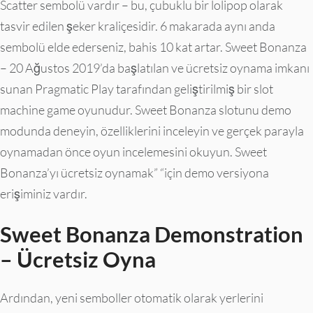
Scatter sembolü vardır – bu, çubuklu bir lolipop olarak
tasvir edilen şeker kraliçesidir. 6 makarada aynı anda
sembolü elde ederseniz, bahis 10 kat artar. Sweet Bonanza
– 20 Ağustos 2019’da başlatılan ve ücretsiz oynama imkanı
sunan Pragmatic Play tarafından geliştirilmiş bir slot
machine game oyunudur. Sweet Bonanza slotunu demo
modunda deneyin, özelliklerini inceleyin ve gerçek parayla
oynamadan önce oyun incelemesini okuyun. Sweet
Bonanza’yı ücretsiz oynamak” “için demo versiyona
erişiminiz vardır.
Sweet Bonanza Demonstration
– Ücretsiz Oyna
Ardından, yeni semboller otomatik olarak yerlerini