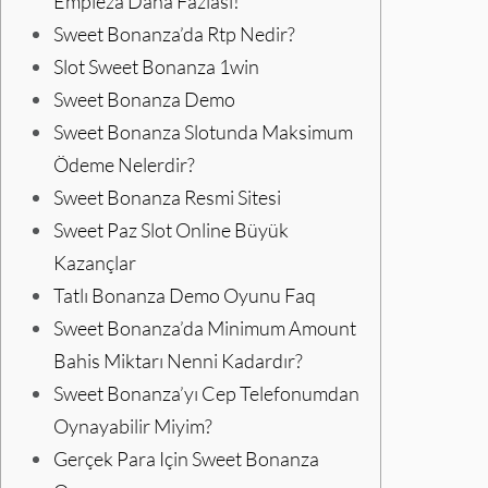
Empieza Daha Fazlası!
Sweet Bonanza’da Rtp Nedir?
Slot Sweet Bonanza 1win
Sweet Bonanza Demo
Sweet Bonanza Slotunda Maksimum
Ödeme Nelerdir?
Sweet Bonanza Resmi Sitesi
Sweet Paz Slot Online Büyük
Kazançlar
Tatlı Bonanza Demo Oyunu Faq
Sweet Bonanza’da Minimum Amount
Bahis Miktarı Nenni Kadardır?
Sweet Bonanza’yı Cep Telefonumdan
Oynayabilir Miyim?
Gerçek Para Için Sweet Bonanza