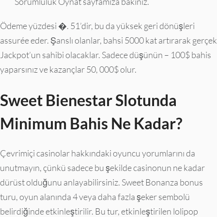
Sorumluluk Oynat sayfamıza bakınız.
Ödeme yüzdesi �. 51’dir, bu da yüksek geri dönüşleri
assurée eder. Şanslı olanlar, bahsi 5000 kat artırarak gerçek
Jackpot’un sahibi olacaklar. Sadece düşünün – 100$ bahis
yaparsınız ve kazançlar 50, 000$ olur.
Sweet Bienestar Slotunda
Minimum Bahis Ne Kadar?
Çevrimiçi casinolar hakkındaki oyuncu yorumlarını da
unutmayın, çünkü sadece bu şekilde casinonun ne kadar
dürüst olduğunu anlayabilirsiniz. Sweet Bonanza bonus
turu, oyun alanında 4 veya daha fazla şeker sembolü
belirdiğinde etkinleştirilir. Bu tur, etkinleştirilen lolipop