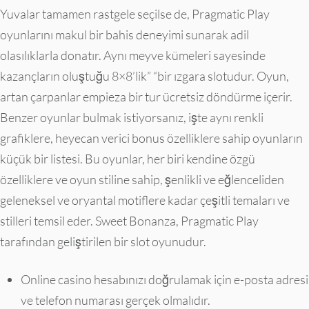
Yuvalar tamamen rastgele seçilse de, Pragmatic Play
oyunlarını makul bir bahis deneyimi sunarak adil
olasılıklarla donatır. Aynı meyve kümeleri sayesinde
kazançların oluştuğu 8×8’lik” “bir ızgara slotudur. Oyun,
artan çarpanlar empieza bir tur ücretsiz döndürme içerir.
Benzer oyunlar bulmak istiyorsanız, işte aynı renkli
grafiklere, heyecan verici bonus özelliklere sahip oyunların
küçük bir listesi. Bu oyunlar, her biri kendine özgü
özelliklere ve oyun stiline sahip, şenlikli ve eğlenceliden
geleneksel ve oryantal motiflere kadar çeşitli temaları ve
stilleri temsil eder. Sweet Bonanza, Pragmatic Play
tarafından geliştirilen bir slot oyunudur.
Online casino hesabınızı doğrulamak için e-posta adresi
ve telefon numarası gerçek olmalıdır.