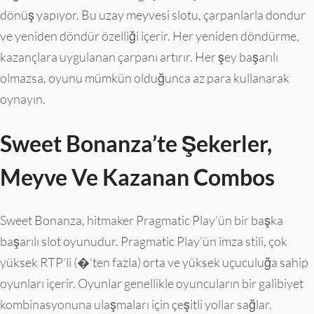
dönüş yapıyor. Bu uzay meyvesi slotu, çarpanlarla dondur
ve yeniden döndür özelliği içerir. Her yeniden döndürme,
kazançlara uygulanan çarpanı artırır. Her şey başarılı
olmazsa, oyunu mümkün olduğunca az para kullanarak
oynayın.
Sweet Bonanza’te Şekerler,
Meyve Ve Kazanan Combos
Sweet Bonanza, hitmaker Pragmatic Play’ün bir başka
başarılı slot oyunudur. Pragmatic Play’ün imza stili, çok
yüksek RTP’li (�’ten fazla) orta ve yüksek uçuculuğa sahip
oyunları içerir. Oyunlar genellikle oyuncuların bir galibiyet
kombinasyonuna ulaşmaları için çeşitli yollar sağlar.