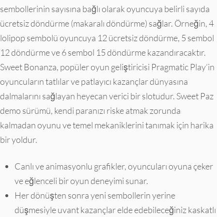
sembollerinin sayısına bağlı olarak oyuncuya belirli sayıda
ücretsiz döndürme (makaralı döndürme) sağlar. Örneğin, 4
lolipop sembolü oyuncuya 12 ücretsiz döndürme, 5 sembol
12 döndürme ve 6 sembol 15 döndürme kazandıracaktır.
Sweet Bonanza, popüler oyun geliştiricisi Pragmatic Play’in
oyuncuların tatlılar ve patlayıcı kazançlar dünyasına
dalmalarını sağlayan heyecan verici bir slotudur. Sweet Paz
demo sürümü, kendi paranızı riske atmak zorunda
kalmadan oyunu ve temel mekaniklerini tanımak için harika
bir yoldur.
Canlı ve animasyonlu grafikler, oyuncuları oyuna çeker
ve eğlenceli bir oyun deneyimi sunar.
Her dönüşten sonra yeni sembollerin yerine
düşmesiyle uvant kazançlar elde edebileceğiniz kaskatlı