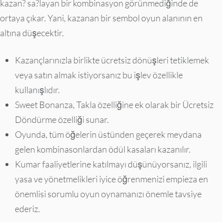
kazan? sa?layan bir kombinasyon görünmediğinde de
ortaya çıkar. Yani, kazanan bir sembol oyun alanının en
altına düşecektir.
Kazançlarınızla birlikte ücretsiz dönüşleri tetiklemek
veya satın almak istiyorsanız bu işlev özellikle
kullanışlıdır.
Sweet Bonanza, Takla özelliğine ek olarak bir Ücretsiz
Döndürme özelliği sunar.
Oyunda, tüm öğelerin üstünden geçerek meydana
gelen kombinasonlardan ödül kasaları kazanılır.
Kumar faaliyetlerine katılmayı düşünüyorsanız, ilgili
yasa ve yönetmelikleri iyice öğrenmenizi empieza en
önemlisi sorumlu oyun oynamanızı önemle tavsiye
ederiz.