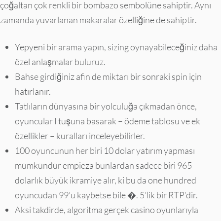
çoğaltan çok renkli bir bombazo sembolüne sahiptir. Aynı
zamanda yuvarlanan makaralar özelliğine de sahiptir.
Yepyeni bir arama yapın, sizing oynayabileceğiniz daha
özel anlaşmalar buluruz.
Bahse girdiğiniz afin de miktarı bir sonraki spin için
hatırlanır.
Tatlıların dünyasına bir yolculuğa çıkmadan önce,
oyuncular I tuşuna basarak – ödeme tablosu ve ek
özellikler – kuralları inceleyebilirler.
100 oyuncunun her biri 10 dolar yatırım yapması
mümkündür empieza bunlardan sadece biri 965
dolarlık büyük ikramiye alır, ki bu da one hundred
oyuncudan 99’u kaybetse bile �. 5’lik bir RTP’dir.
Aksi takdirde, algoritma gerçek casino oyunlarıyla