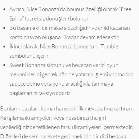
Ayrıca, Nice Bonanza’da bounus özelliği olarak “Free
Spins” (ücretsiz dönüşler) bulunur.
Bu basamaklı bir makara özelliğidir ve child kazanan
kombinasyon oluşana” “kadar devam edecektir.
İkinci olarak, Nice Bonanza bonus turu Tumble
sembolünü içerir.
Sweet Bonanza slotunu ve heyecan verici oyun
mekaniklerini gerçek afin de yatırma işlemi yapmadan
sadece demo versiyonu aracılığıyla tanımaya
başlamanızı tavsiye ederiz.
Bunların bazıları, kumarhanedeki ilk mevduatınızı artıran
Karşılama ikramiyeleri veya hesabınızı the girl
yenilediğinizde tetiklenen farklı ikramiyeleri içermektedir.
Diğerleri de seni harekete geçirmek için bir dizi bedava