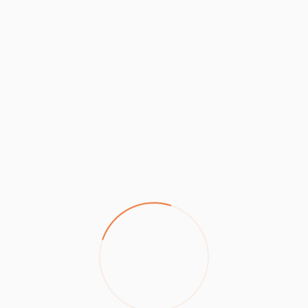
Tag:
Indoor
SHARE