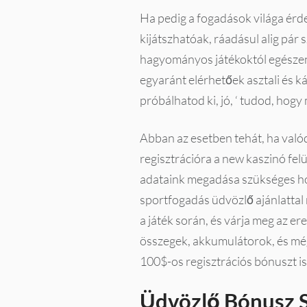
Ha pedig a fogadások világa érde
kijátszhatóak, ráadásul alig pár
hagyományos játékoktól egészen 
egyaránt elérhetőek asztali és k
próbálhatod ki, jó, ‘ tudod, hogy 
Abban az esetben tehát, ha val
regisztrációra a new kaszinó felü
adataink megadása szükséges hoz
sportfogadás üdvözlő ajánlattal 
a játék során, és várja meg az e
összegek, akkumulátorok, és még 
100$-os regisztrációs bónuszt is
Üdvözlő Bónusz S