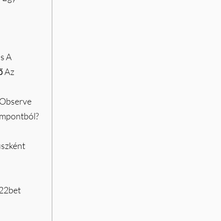
Is A
ő Az
– Observe
empontból?
uszként
 22bet