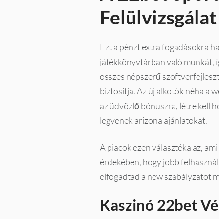
Felülvizsgála
Ezt a pénzt extra fogadásokra h
játékkönyvtárban való munkát, íg
összes népszerű szoftverfejles
biztosítja. Az új alkotók néha a 
az üdvözlő bónuszra, létre kell h
legyenek arizona ajánlatokat.
A piacok ezen választéka az, am
érdekében, hogy jobb felhasznál
elfogadtad a new szabályzatot me
Kaszinó 22bet Vé