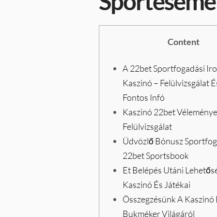
Sportesemé
Content
A 22bet Sportfogadási Ir
Kaszinó – Felülvizsgálat 
Fontos Infó
Kaszinó 22bet Véleménye
Felülvizsgálat
Üdvözlő Bónusz Sportfog
22bet Sportsbook
Et Belépés Utáni Lehetős
Kaszinó És Játékai
Összegzésünk A Kaszinó 
Bukméker Világáról