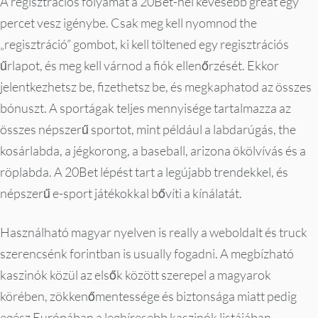
A regisztrációs folyamat a 20Bet-nél kevesebb great egy
percet vesz igénybe. Csak meg kell nyomnod the
„regisztráció” gombot, ki kell töltened egy regisztrációs
űrlapot, és meg kell várnod a fiók ellenőrzését. Ekkor
jelentkezhetsz be, fizethetsz be, és megkaphatod az összes
bónuszt. A sportágak teljes mennyisége tartalmazza az
összes népszerű sportot, mint például a labdarúgás, the
kosárlabda, a jégkorong, a baseball, arizona ökölvívás és a
röplabda. A 20Bet lépést tart a legújabb trendekkel, és
népszerű e-sport játékokkal bővíti a kínálatát.
Használható magyar nyelven is really a weboldalt és truck
szerencsénk forintban is usually fogadni. A megbízható
kaszinók közül az elsők között szerepel a magyarok
körében, zökkenőmentessége és biztonsága miatt pedig
egész Európában a leghíresebb kaszinók listájában