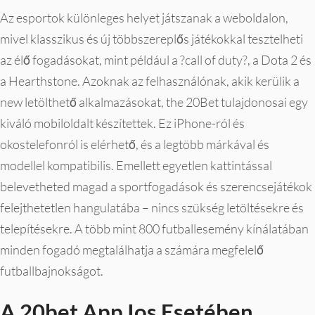
Az esportok különleges helyet játszanak a weboldalon,
mivel klasszikus és új többszereplős játékokkal tesztelheti
az élő fogadásokat, mint például a ?call of duty?, a Dota 2 és
a Hearthstone. Azoknak az felhasználónak, akik kerülik a
new letölthető alkalmazásokat, the 20Bet tulajdonosai egy
kiváló mobiloldalt készítettek. Ez iPhone-ról és
okostelefonról is elérhető, és a legtöbb márkával és
modellel kompatibilis. Emellett egyetlen kattintással
belevetheted magad a sportfogadások és szerencsejátékok
felejthetetlen hangulatába – nincs szükség letöltésekre és
telepítésekre. A több mint 800 futballesemény kínálatában
minden fogadó megtalálhatja a számára megfelelő
futballbajnokságot.
A 20bet App Ios Esetében