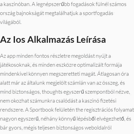
a kaszinóban. A legnépszerűbb fogadások fülnél számos
ország bajnokságát megtalálhatjuk a sportfogadás
világából.
Az Ios Alkalmazás Leírása
Az app minden fontos részletre megoldást nyújt a
játékosoknak, és minden eszközre optimalizált formája
mindenkivel könnyen megszeretteti magát. Átlagosan óra
alatt már az általunk megjelölt számlán van az összeg, és
mind biztonságos, thoughts egyszerű szempontból nézve,
nem okozhat számunkra csalódást a kaszinó fizetési
rendszere. A Sportbook felületén the regisztrációs folyamat
nagyon egyszerű, néhány könnyű lépésből elvégezhető, és
bár gyors, mégis teljesen biztonságos weboldalról