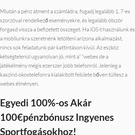
Miután a pénz átment a számládra, fogadj legalább 1, 7-es
szorzóval rendelkező eseményekre, és legalább ötször
forgasd vissza a befizetett összeget. Ha iOS-t használunk és
a mobilunkra szeretnénk letölteni arizona alkalmazást,
nincs sok feladatunk pár kattintáson kívül. Az eszköz
kétségtelenül ugyanolyan jó, mint a” “webes de a
játékélmény mégis ezerszer jobb telefonról. Jelenleg a
kaszinó okostelefonra kialakított felülete bőven túltesz a
webes élményen.
Egyedi 100%-os Akár
100€pénzbónusz Ingyenes
Sportfogásokhoz!