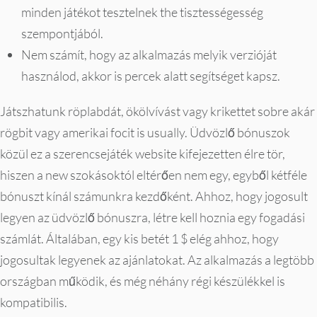
minden játékot tesztelnek the tisztességesség
szempontjából.
Nem számít, hogy az alkalmazás melyik verzióját
használod, akkor is percek alatt segítséget kapsz.
Játszhatunk röplabdát, ökölvívást vagy krikettet sobre akár
rögbit vagy amerikai focit is usually. Üdvözlő bónuszok
közül ez a szerencsejáték website kifejezetten élre tör,
hiszen a new szokásoktól eltérően nem egy, egyből kétféle
bónuszt kínál számunkra kezdőként. Ahhoz, hogy jogosult
legyen az üdvözlő bónuszra, létre kell hoznia egy fogadási
számlát. Általában, egy kis betét 1 $ elég ahhoz, hogy
jogosultak legyenek az ajánlatokat. Az alkalmazás a legtöbb
országban működik, és még néhány régi készülékkel is
kompatibilis.