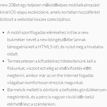
new 20Bet egy teljesen működőképes mobilalkalmazást
kínál iOS-alapú eszközökre, amely korlátlan hozzáférést
biztosít a weboldal összes szekciójához.
A mobil sportfogadás eléréséhez írd be a new
bukméker nevét a new böngésződbe (annak
támogatnia kell a HTML5-öt), és nyisd meg a hivatalos
oldalt.
Természetesen a kifizetéshez hitelesítenünk kell a
fiókunkat, viszont ezt elég az első kifizetés előtt
megtenni, amikor már az on the internet fogadás
világában komfortosan érezzük magunkat.
Bármelyik mellett is döntünk a befizetés gördülékenyen
megtörténik, és a pénz is nagyon rövid időn belül
elérhető lesz a számlánkon.