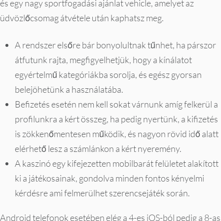
és egy nagy sportfogadási ajánlat vehicle, amelyet az
üdvözlőcsomag átvétele után kaphatsz meg.
A rendszer elsőre bár bonyolultnak tűnhet, ha párszor
átfutunk rajta, megfigyelhetjük, hogy a kínálatot
egyértelmű kategóriákba sorolja, és egész gyorsan
belejöhetünk a használatába.
Befizetés esetén nem kell sokat várnunk amíg felkerül a
profilunkra a kért összeg, ha pedig nyertünk, a kifizetés
is zökkenőmentesen működik, és nagyon rövid idő alatt
elérhető lesz a számlánkon a kért nyeremény.
A kaszinó egy kifejezetten mobilbarát felületet alakított
ki a játékosainak, gondolva minden fontos kényelmi
kérdésre ami felmerülhet szerencsejáték során.
Android telefonok esetében elég a 4-es iOS-ból pedig a 8-as