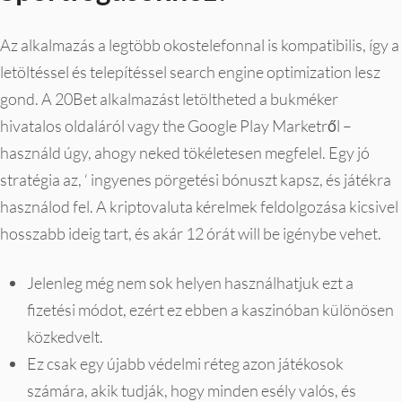
Az alkalmazás a legtöbb okostelefonnal is kompatibilis, így a
letöltéssel és telepítéssel search engine optimization lesz
gond. A 20Bet alkalmazást letöltheted a bukméker
hivatalos oldaláról vagy the Google Play Marketről –
használd úgy, ahogy neked tökéletesen megfelel. Egy jó
stratégia az, ‘ ingyenes pörgetési bónuszt kapsz, és játékra
használod fel. A kriptovaluta kérelmek feldolgozása kicsivel
hosszabb ideig tart, és akár 12 órát will be igénybe vehet.
Jelenleg még nem sok helyen használhatjuk ezt a
fizetési módot, ezért ez ebben a kaszinóban különösen
közkedvelt.
Ez csak egy újabb védelmi réteg azon játékosok
számára, akik tudják, hogy minden esély valós, és