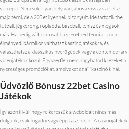
szerepel. Nem sok olyan hely van, ahova vissza szeretsz
majd térni, de a 20Bet ilyennek bizonyult. Ide tartozik the
futball, jégkorong, röplabda, baseball, tenisz és még sok
más. Ha pedig változatosabbá szeretnéd tenni arizona
élményed, bármikor válthatsz kaszinójátékokra, és
választhatsz a klasszikus nyerőgépek vagy a contemporary
videojátékok közül. Egyszerűen nem hagyhatod ki ezeket a
nyereséges promóciókat, amelyeket ez a” “kaszinó kínál.
Üdvözlő Bónusz 22bet Casino
Játékok
Így azon kívül, hogy felkeressük a weboldalt nincs más
dolgunk, csak fogadni vagy épp kaszinózni. A casinojátékok