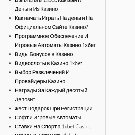
Деньги Из Казино
Как начать Играть На деньги На
Официальном Сайте Казино?
Программное Обеспечение И
Игровые Автоматы Казино 1хбет
Виды Бонусов в Казино
Видеослоты в Казино 1xbet
Выбор Развлечений И
Провайдеры Казино
Награды За Каждый десятый
Депозит
жест Подарок При Регистрации
Софт и Игровые Автоматы
Ставки На Спорт а 1xbet Casino