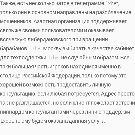
Также, есть несколько чатов в телеграмме 1xbet,
только они в основном направлены на разоблачение
мошенников. Азартная организация поддерживает
связь же своими пользователями и оказывает
всяческую либердановского при вращении
барабанов. 1xbet Москву выбирать в качестве кабинет
для техподдержки 1xbet не случайным образом. Все
таки большая часть игроков находимся именно в
столице Российской Федерации, только потому это
хорошей возможность предоставить личную
консультацию, если любая потребуется. Адрес просто
так не разглашается, но если клиент пожелает встречи
пиппардом консультантами через линию поддержки
1xbet, то ему будем оказана данная услуга.