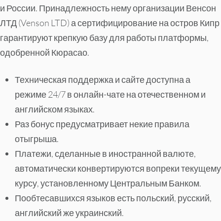
и России. Принадлежность нему организации Венсон
ЛТД (Venson LTD) а сертифицирование на остров Кипр
гарантируют крепкую базу для работы платформы,
одобренной Кюрасао.
Техническая поддержка и сайте доступна а
режиме 24/7 в онлайн-чате на отечественном и
английском языках.
Раз бонус предусматривает некие правила
отыгрыша.
Платежи, сделанные в иностранной валюте,
автоматически конвертируются вопреки текущему
курсу, установленному Центральным Банком.
Пообтесавшихся языков есть польский, русский,
английский же украинский.