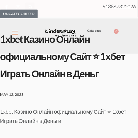
918867322026
UNCATEGORIZED
Catalogue
0
1xbet Казино Онлайн
официальному Сайт ⭐️ 1хбет
Играть Онлайн в Деньг
MAY 12, 2023
1xbet Казино Онлайн официальному Сайт ⭐️ 1хбет
Играть Онлайн в Деньги