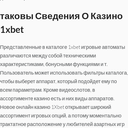
таковы Сведения О Казино
1xbet
Представленные в каталоге 1xbet игровые автоматы
различаются между собой техническими
характеристиками, бонусными функциями и т.
Пользователь может использовать фильтры каталога,
чтобы выберет аппарат, который подойдет ему по
всем параметрам. Кроме видеослотов, в
ассортименте казино есть и них виды аппаратов.
Новое онлайн казино 1Xbet открывает широкий
ассортимент игровых опций, а потому моментально
трактатное расположение у любителей азартных игр