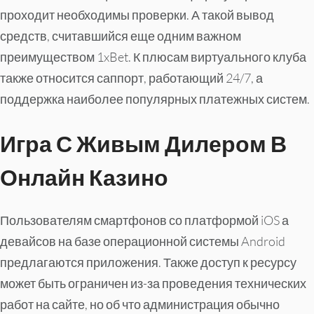
проходит необходимы проверки. А такой вывод
средств, считавшийся еще одним важном
преимуществом 1xBet. К плюсам виртуального клуба
также относится саппорт, работающий 24/7, а
поддержка наиболее популярных платежных систем.
Игра С Живым Дилером В
Онлайн Казино
Пользователям смартфонов со платформой iOS а
девайсов на базе операционной системы Android
предлагаются приложения. Также доступ к ресурсу
может быть ограничен из-за проведения технических
работ на сайте, но об что администрация обычно