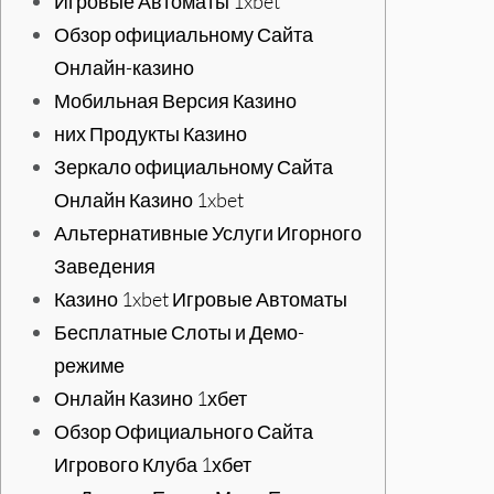
Игровые Автоматы 1xbet
Обзор официальному Сайта
Онлайн-казино
Мобильная Версия Казино
них Продукты Казино
Зеркало официальному Сайта
Онлайн Казино 1xbet
Альтернативные Услуги Игорного
Заведения
Казино 1xbet Игровые Автоматы
Бесплатные Слоты и Демо-
режиме
Онлайн Казино 1хбет
Обзор Официального Сайта
Игрового Клуба 1хбет