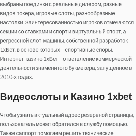
выбраны поединки с реальные дилером, разные
видов покера, игровые слоты, разнообразные
настолки. Заинтересованностью игроков отмечаются
секции со ставками и спорт и виртуальный спорт, а
регрессной слот-машины, собственной разработок
1хБет, в основе которых – спортивные споры.
Интернет-казино 1хБет – ответвление коммерческой
деятельности знаменитого букмекера, запущенное в
2010-х годах.
Видеослоты и Казино 1xbet
Чтобы узнать актуальный адрес резервной страницы,
пользователь может обратился в службу помощью.
Также саппорт помогаем решить технические