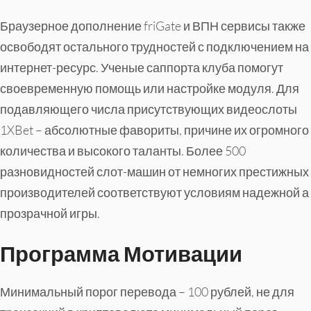
Браузерное дополнение friGate и ВПН сервисы также
освободят остального трудностей с подключением на
интернет-ресурс. Ученые саппорта клуба помогут
своевременную помощь или настройке модуля. Для
подавляющего числа присутствующих видеослоты
1XBet – абсолютные фавориты, причине их огромного
количества и высокого таланты. Более 500
разновидностей слот-машин от немногих престижных
производителей соответствуют условиям надежной а
прозрачной игры.
Программа Мотивации
Минимальный порог перевода – 100 рублей, не для