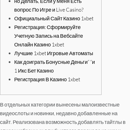
но Делать, Если у Меня Есть
вопрос По Игре и Live Casino?
Официальный Сайт Казино 1xbet
Регистрация: Сформируйте
Учетную Запись на Вебсайте
Онлайн Казино 1xbet
Лучшие 1xbet Игровые Автоматы
Как доиграть Бонусные Деньги” “и
1 Икс Бет Казино
Регистрация В Казино 1xbet
В отдельных категории вынесены малоизвестные
видеослоты и новинки, недавно добавленные на
сайт. Реализована возможность добавлять тайтлы в