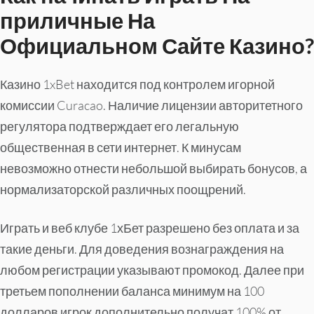
приличные На
Официальном Сайте Казино?
Казино 1xBet находится под контролем игорной
комиссии Curacao. Наличие лицензии авторитетного
регулятора подтверждает его легальную
общественная в сети интернет. К минусам
невозможно отнести небольшой выбирать бонусов, а
нормализаторской различных поощрений.
Играть и веб клубе 1хБет разрешено без оплата и за
такие деньги. Для доведения вознаграждения на
любом регистрации указывают промокод. Далее при
третьем пополнении баланса минимум на 100
долларов игрок дополнительно получат 100% от