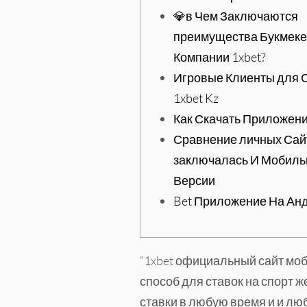
💎в Чем Заключаются
преимущества Букмеке
Компании 1xbet?
Игровые Клиенты для С
1xbet Kz
Как Скачать Приложени
Сравнение личных Сайт
заключалась И Мобиль
Версии
Bet Приложение На Ан
“1xbet официальный сайт мо
способ для ставок на спорт 
ставки в любую время и и лю